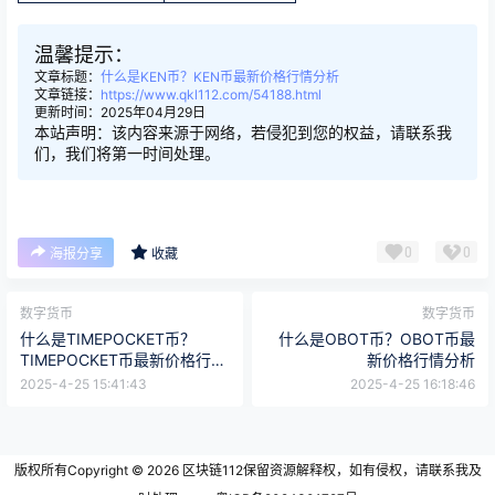
温馨提示：
文章标题：
什么是KEN币？KEN币最新价格行情分析
文章链接：
https://www.qkl112.com/54188.html
更新时间：2025年04月29日
本站声明：该内容来源于网络，若侵犯到您的权益，请联系我
们，我们将第一时间处理。
0
0
海报分享
收藏
数字货币
数字货币
什么是TIMEPOCKET币？
什么是OBOT币？OBOT币最
TIMEPOCKET币最新价格行情
新价格行情分析
分析
2025-4-25 15:41:43
2025-4-25 16:18:46
版权所有Copyright © 2026
区块链112
保留资源解释权，如有侵权，请联系我及