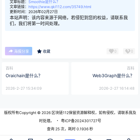
文章标题：
Smoothie是什么？
文章链接：
https://www.qkl112.com/35749.html
更新时间：2026年02月27日
本站声明：该内容来源于网络，若侵犯到您的权益，请联系我
们，我们将第一时间处理。
0
0
海报分享
收藏
百科
百科
Oraichain是什么？
Web3Graph是什么？
2026-2-27 15:34:09
2026-2-27 16:14:48
版权所有Copyright © 2026
区块链112
保留资源解释权，如有侵权，请联系我及
时处理。
・
粤ICP备2024301727号
查询 25 次，耗时 0.1936 秒