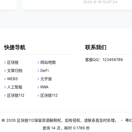
2024-9-18 10:47:34
快捷导航
联系我们
客服QQ：123456789
区块链
网站地图
文章归档
DeFi
WEB3
元宇宙
人工智能
RWA
区块链112
区块链112
 © 2026
区块链112
保留资源解释权，如有侵权，请联系我及时处理。
・
粤I
查询 14 次，耗时 0.1789 秒