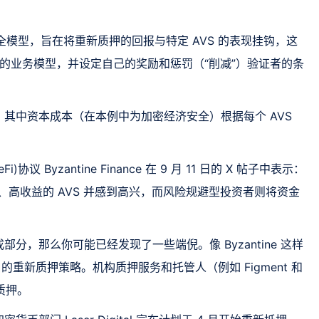
升级的安全模型，旨在将重新质押的回报与特定 AVS 的表现挂钩，这
己的业务模型，并设定自己的奖励和惩罚（“削减”）验证者的条
其中资本成本（在本例中为加密经济安全）根据每个 AVS
 Byzantine Finance 在 9 月 11 日的 X 帖子中表示：
、高收益的 AVS 并感到高兴，而风险规避型投资者则将资金
分，那么你可能已经发现了一些端倪。像 Byzantine 这样
口的重新质押策略。机构质押服务和托管人（例如 Figment 和
新质押。