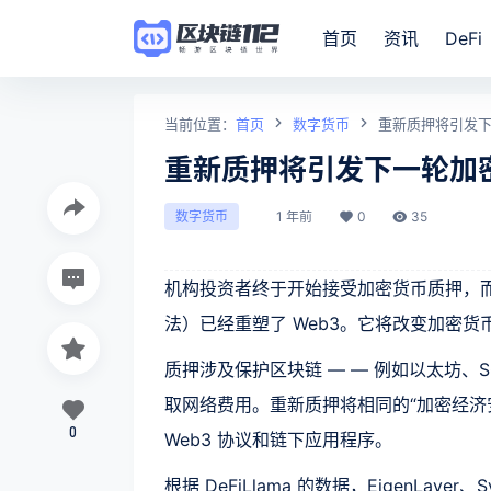
首页
资讯
DeFi
当前位置：
首页
数字货币
重新质押将引发
重新质押将引发下一轮加
1 年前
0
35
数字货币
机构投资者终于开始接受加密货币质押，
法）已经重塑了 Web3。它将改变加密
质押涉及保护区块链 — — 例如以太坊、
取网络费用。重新质押将相同的“加密经济安全
0
Web3 协议和链下应用程序。
根据 DeFiLlama 的数据，EigenLayer