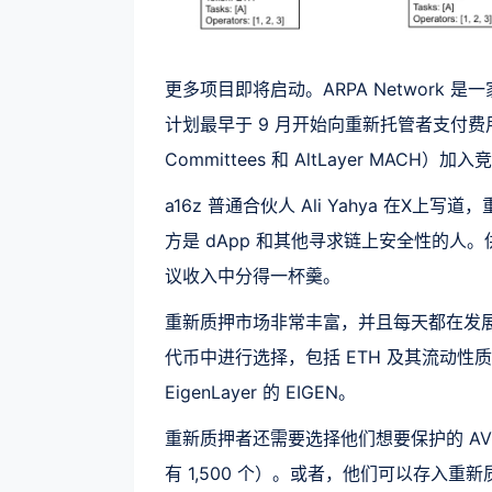
更多项目即将启动。ARPA Network 
计划最早于 9 月开始向重新托管者支付费用。预
Committees 和 AltLayer MACH）加
a16z 普通合伙人 Ali Yahya 在
方是 dApp 和其他寻求链上安全性的
议收入中分得一杯羹。
重新质押市场非常丰富，并且每天都在发展
代币中进行选择，包括 ETH 及其流动性
EigenLayer 的 EIGEN。
重新质押者还需要选择他们想要保护的 AVS
有 1,500 个）。或者，他们可以存入重新质