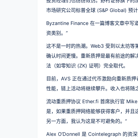
投资经理们也纷纷效仿。野村证券旗下的加密货币
市场研究公司标普全球 (S&P Global
Byzantine Finance 在一篇博
资类别。”
这不是一时的热潮。Web3 受到以太坊等
确认时间更慢。重新质押是最有前途的解
法（如零知识 (ZK) 证明）完全取代。
目前，AVS 正在通过代币激励向重新质
性能，链上活动将继续攀升。收入也将随
流动重质押协议 Ether.fi 首席执行官 Mi
是，如果重质押网络能够获得客户，并且
另一方面，我认为这是不可避免的。“
Alex O’Donnell 是 Cointelegra