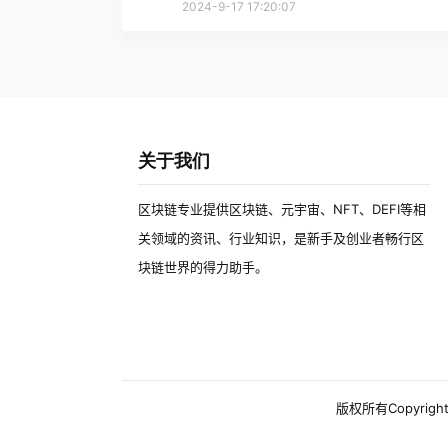
2024-9-17 17:20:07
关于我们
区块链专业提供区块链、元宇宙、NFT、DEFI等相
关领域的资讯、行业知识，是新手及创业者畅行区
块链世界的得力助手。
版权所有Copyright