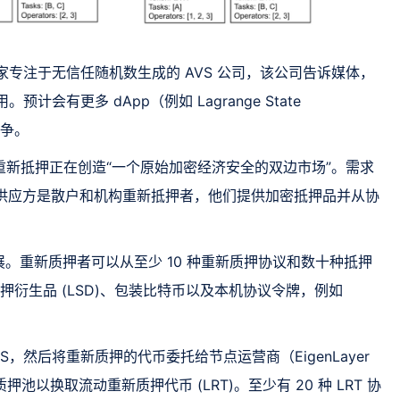
是一家专注于无信任随机数生成的 AVS 公司，该公司告诉媒体，
计会有更多 dApp（例如 Lagrange State
入竞争。
X上写道，重新抵押正在创造“一个原始加密经济安全的双边市场”。需求
人。供应方是散户和机构重新抵押者，他们提供加密抵押品并从协
。重新质押者可以从至少 10 种重新质押协议和数十种抵押
质押衍生品 (LSD)、包装比特币以及本机协议令牌，例如
，然后将重新质押的代币委托给节点运营商（EigenLayer
押池以换取流动重新质押代币 (LRT)。至少有 20 种 LRT 协