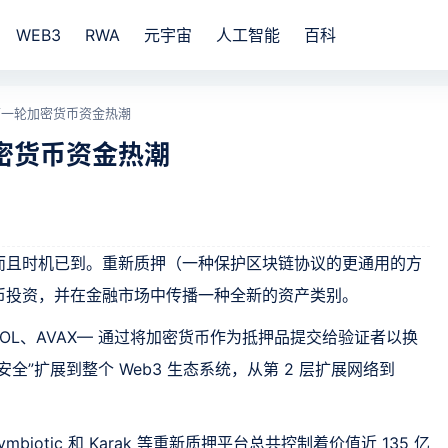
WEB3
RWA
元宇宙
人工智能
百科
下一轮加密货币资金热潮
密货币资金热潮
而且时机已到。重新质押（一种保护区块链协议的更通用的方
货币投资，并在金融市场中传播一种全新的资产类别。
SOL、AVAX— 通过将加密货币作为抵押品提交给验证者以换
”扩展到整个 Web3 生态系统，从第 2 层扩展网络到
、Symbiotic 和 Karak 等重新质押平台总共控制着价值近 135 亿