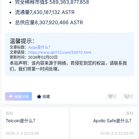
完全稀释市值$ 589,363,877.858
流通量7,430,187,132 ASTR
总供应量8,307,920,466 ASTR
温馨提示：
文章标题：
Astar是什么？
文章链接：
https://www.qkl112.com/33010.html
更新时间：2026年02月02日
本站声明：该内容来源于网络，若侵犯到您的权益，请联系我
们，我们将第一时间处理。
0
0
海报分享
收藏
百科
百科
Telcoin是什么？
Apollo Safe是什么？
2026-2-2 22:02:54
2026-2-2 22:45:29