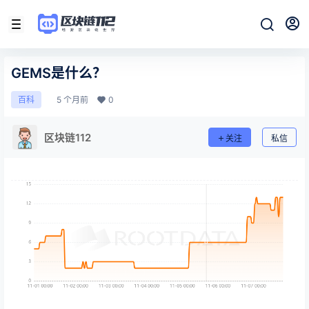
GEMS是什么？
5 个月前
0
百科
区块链112
关注
私信