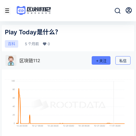
Play Today是什么？
5 个月前
0
百科
区块链112
关注
私信