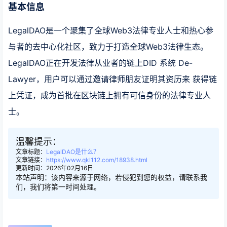
基本信息
LegalDAO是一个聚集了全球Web3法律专业人士和热心参
与者的去中心化社区，致力于打造全球Web3法律生态。
LegalDAO正在开发法律从业者的链上DID 系统 De-
Lawyer，用户可以通过邀请律师朋友证明其资历来 获得链
上凭证，成为首批在区块链上拥有可信身份的法律专业人
士。
温馨提示：
文章标题：
LegalDAO是什么？
文章链接：
https://www.qkl112.com/18938.html
更新时间：2026年02月16日
本站声明：该内容来源于网络，若侵犯到您的权益，请联系我
们，我们将第一时间处理。