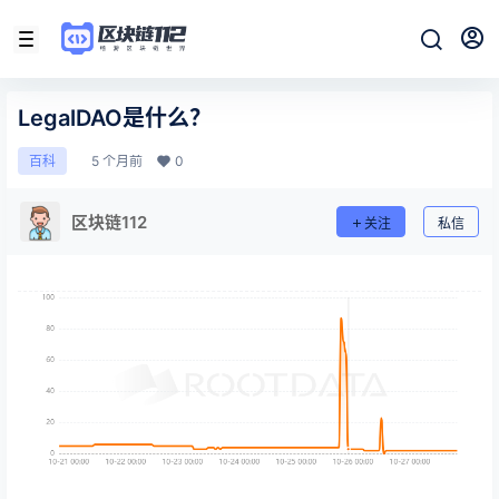
LegalDAO是什么？
5 个月前
0
百科
区块链112
关注
私信