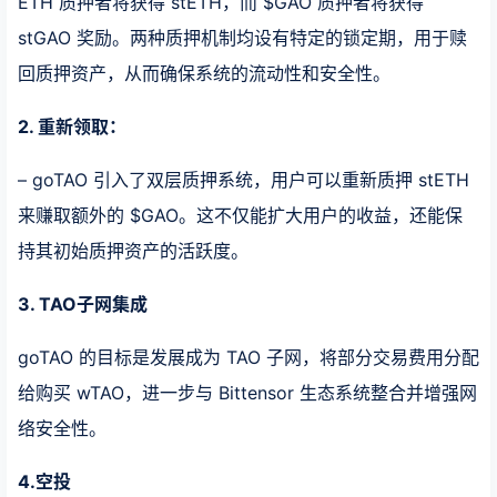
ETH 质押者将获得 stETH，而 $GAO 质押者将获得
stGAO 奖励。两种质押机制均设有特定的锁定期，用于赎
回质押资产，从而确保系统的流动性和安全性。
2. 重新领取：
– goTAO 引入了双层质押系统，用户可以重新质押 stETH
来赚取额外的 $GAO。这不仅能扩大用户的收益，还能保
持其初始质押资产的活跃度。
3. TAO子网集成
goTAO 的目标是发展成为 TAO 子网，将部分交易费用分配
给购买 wTAO，进一步与 Bittensor 生态系统整合并增强网
络安全性。
4.空投