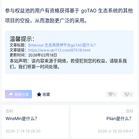
参与权益池的用户有资格获得基于 goTAO 生态系统的其他
项目的空投，从而激励更广泛的采用。
温馨提示：
文章标题：
Bittensor 生态再质押平台goTAO是什么？
文章链接：
https://www.qkl112.com/67018.html
更新时间：2026年02月18日
本站声明：该内容来源于网络，若侵犯到您的权益，请联系我
们，我们将第一时间处理。
0
0
海报分享
收藏
百科
百科
WireMin是什么？
Plian是什么？
2026-2-18 19:28:30
2026-2-18 20:08:47