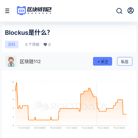
Blockus是什么？
5 个月前
0
百科
区块链112
关注
私信