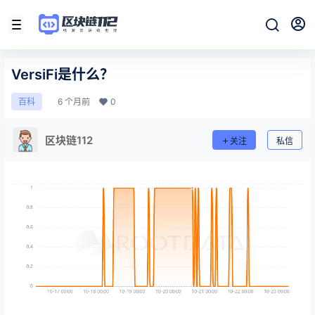
VersiFi是什么？
6 个月前
0
百科
区块链112
关注
私信