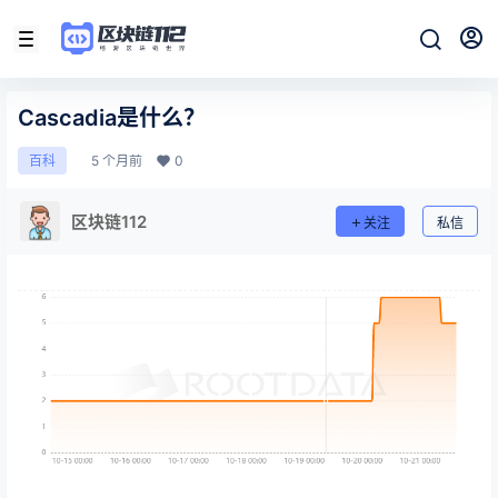
Cascadia是什么？
5 个月前
0
百科
区块链112
关注
私信