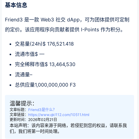
基本信息
Friend3 是一款 Web3 社交 dApp，可为团体提供可定制
的定价。该应用程序向贡献者提供 I-Points 作为积分。
交易量(24h)$ 176,521.418
流通市值$ —
完全稀释市值$ 13,464,530
流通量–
总供应量1,000,000,000 F3
温馨提示：
文章标题：
Friend3是什么？
文章链接：
https://www.qkl112.com/10511.html
更新时间：2026年02月21日
本站声明：该内容来源于网络，若侵犯到您的权益，请联系我
们，我们将第一时间处理。