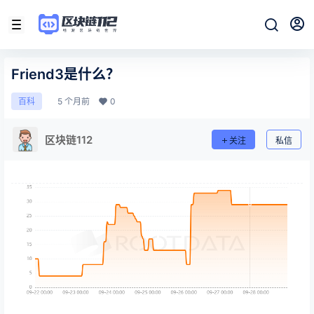
Friend3是什么？
5 个月前
0
百科
区块链112
关注
私信