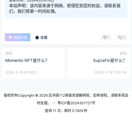
更新时间：2026年02月18日
本站声明：该内容来源于网络，若侵犯到您的权益，请联系我
们，我们将第一时间处理。
0
0
海报分享
收藏
百科
百科
Momento NFT是什么？
SupraFin是什么？
2026-2-18 6:18:03
2026-2-18 7:00:34
版权所有Copyright © 2026
区块链112
保留资源解释权，如有侵权，请联系我及
时处理。
・
粤ICP备2024301727号
查询 11 次，耗时 0.1929 秒