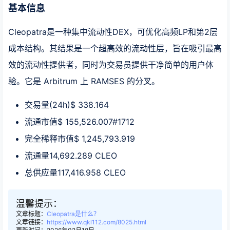
基本信息
Cleopatra是一种集中流动性DEX，可优化高频LP和第2层
成本结构。其结果是一个超高效的流动性层，旨在吸引最高
效的流动性提供者，同时为交易员提供干净简单的用户体
验。它是 Arbitrum 上 RAMSES 的分叉。
交易量(24h)$ 338.164
流通市值$ 155,526.007#1712
完全稀释市值$ 1,245,793.919
流通量14,692.289 CLEO
总供应量117,416.958 CLEO
温馨提示：
文章标题：
Cleopatra是什么？
文章链接：
https://www.qkl112.com/8025.html