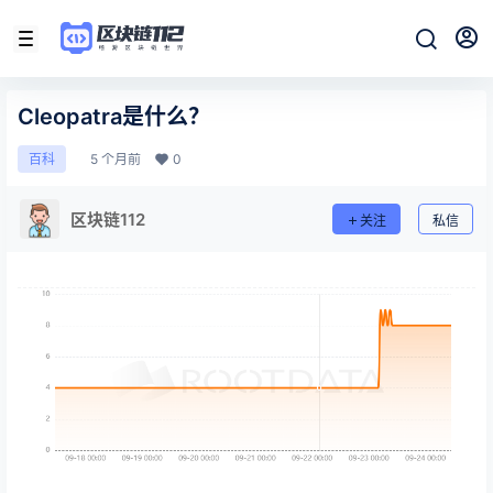
Cleopatra是什么？
5 个月前
0
百科
区块链112
关注
私信