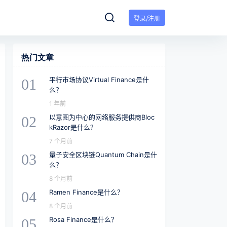
登录/注册
热门文章
平行市场协议Virtual Finance是什
01
么？
1 年前
以意图为中心的网络服务提供商Bloc
02
kRazor是什么？
7 个月前
量子安全区块链Quantum Chain是什
03
么？
8 个月前
Ramen Finance是什么？
04
8 个月前
Rosa Finance是什么？
05