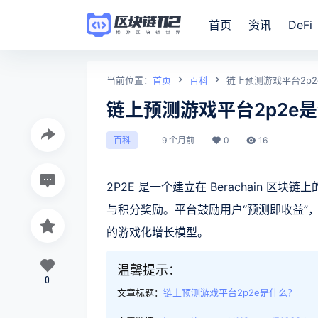
首页
资讯
DeFi
当前位置：
首页
百科
链上预测游戏平台2p
链上预测游戏平台2p2e
9 个月前
0
16
百科
2P2E 是一个建立在 Berachain 
与积分奖励。平台鼓励用户“预测即收益”，
的游戏化增长模型。
温馨提示：
0
文章标题：
链上预测游戏平台2p2e是什么？