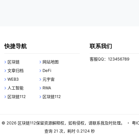
快捷导航
联系我们
客服QQ：123456789
区块链
网站地图
文章归档
DeFi
WEB3
元宇宙
人工智能
RWA
区块链112
区块链112
 © 2026
区块链112
保留资源解释权，如有侵权，请联系我及时处理。
・
粤I
查询 21 次，耗时 0.2124 秒