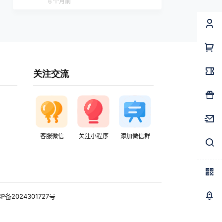
6 个月前
关注交流
客服微信
关注小程序
添加微信群
CP备2024301727号