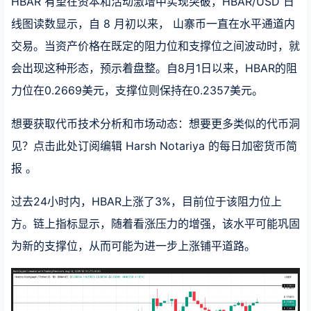
HBAR 有望在资本和活动激增中实现突破，HBAR/USD 日
线图读数显示，自 8 月初以来， 山寨币一直在水平通道内
交易。当资产价格在既定的阻力位和支撑位之间波动时，就
会出现这种形态，预示着盘整。自8月1日以来，HBAR的阻
力位在0.2669美元，支撑位则保持在0.2357美元。
想要获取代币技术分析和市场动态：想要更多类似的代币洞
见？点击此处订阅编辑 Harsh Notariya 的每日加密货币简
报 。
过去24小时内，HBAR上涨了3%，目前位于该阻力位上
方。链上指标显示，随着看涨压力的增强，该水平可能巩固
为新的支撑位，从而可能为进一步上涨铺平道路。