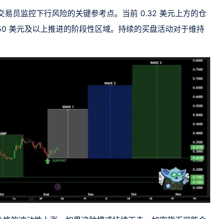
仍然是交易员监控下行风险的关键参考点。当前 0.32 美元上方的仓
.50 美元及以上推进的阶段性区域。持续的买盘活动对于维持