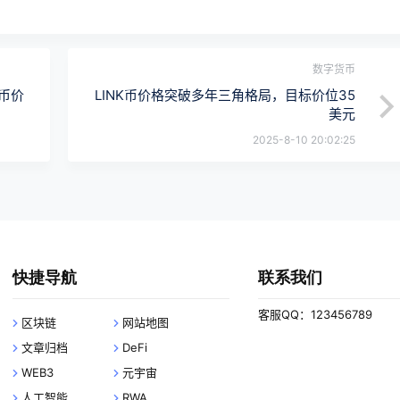
数字货币
I币价
LINK币价格突破多年三角格局，目标价位35
美元
2025-8-10 20:02:25
快捷导航
联系我们
客服QQ：123456789
区块链
网站地图
文章归档
DeFi
WEB3
元宇宙
人工智能
RWA