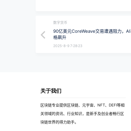
数字货币
90亿美元CoreWeave交易遭遇阻力，A
格飙升
2025-8-9 7:28:23
关于我们
区块链专业提供区块链、元宇宙、NFT、DEFI等相
关领域的资讯、行业知识，是新手及创业者畅行区
块链世界的得力助手。