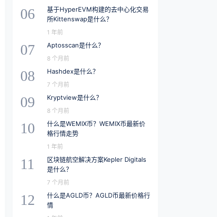
基于HyperEVM构建的去中心化交易
06
所Kittenswap是什么？
1 年前
Aptosscan是什么？
07
8 个月前
Hashdex是什么？
08
7 个月前
Kryptview是什么？
09
8 个月前
什么是WEMIX币？WEMIX币最新价
10
格行情走势
1 年前
区块链航空解决方案Kepler Digitals
11
是什么？
7 个月前
什么是AGLD币？AGLD币最新价格行
12
情