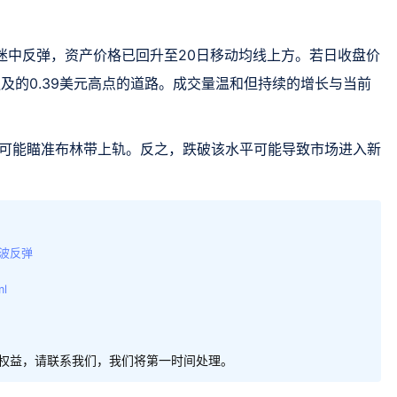
迷中反弹，资产价格已回升至20日移动均线上方。若日收盘价
触及的0.39美元高点的道路。成交量温和但持续的增长与当前
。
内可能瞄准布林带上轨。反之，跌破该水平可能导致市场进入新
多波反弹
ml
权益，请联系我们，我们将第一时间处理。