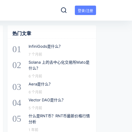
登录/注册
热门文章
InfiniGods是什么？
01
7 个月前
Solana 上的去中心化交易所Mato是
02
什么？
6 个月前
Aera是什么？
03
6 个月前
Vector DAO是什么？
04
5 个月前
什么是RNT币？RNT币最新价格行情
05
分析
1 年前