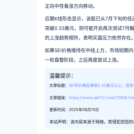
正向中性看涨方向移动。
近期K线形态显示，该股已从7月下旬的低
突破0.33美元，则可能开启再次测试7月
的上涨趋势相符，表明买盘压力依然存在
如果SEI价格维持在中线上方，市场短期
一轮盘整阶段，之后再度尝试上涨。
温馨提示：
文章标题：
SEI币价格反弹至0.32美元以上，因
文章链接：
https://www.qkl112.com/72959.ht
更新时间：2025年08月10日
本站声明：该内容来源于网络，若侵犯到您的