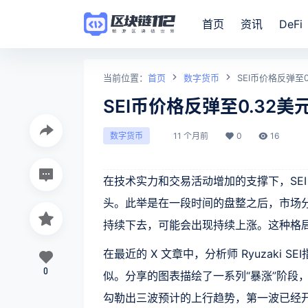
首页
资讯
DeFi
当前位置：
首页
数字货币
SEI币价格反弹至
SEI币价格反弹至0.32
11 个月前
0
16
数字货币
在技术实力和交易活动增加的支撑下，SEI
头。此举是在一段时间的盘整之后，市场
持续下去，可能会出现持续上涨。这种格
在最近的 X 文章中，分析师 Ryuzak
0
似。分享的图表描绘了一系列“暴涨”阶段，
勾勒出三波预计的上行趋势，第一波已经