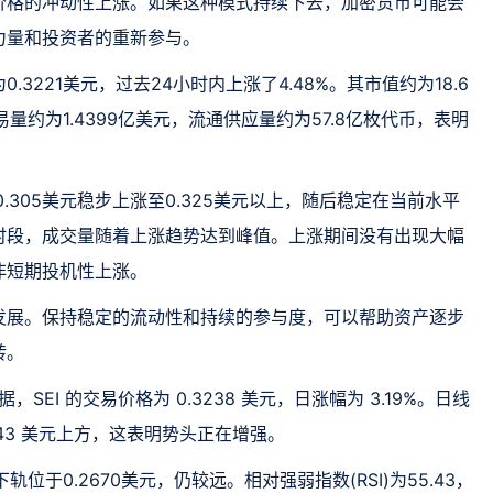
价格的冲动性上涨。如果这种模式持续下去，加密货币可能会
力量和投资者的重新参与。
为0.3221美元，过去24小时内上涨了4.48%。其市值约为18.6
量约为1.4399亿美元，流通供应量约为57.8亿枚代币，表明
.305美元稳步上涨至0.325美元以上，随后稳定在当前水平
时段，成交量随着上涨趋势达到峰值。上涨期间没有出现大幅
非短期投机性上涨。
发展。保持稳定的流动性和持续的参与度，可以帮助资产逐步
转。
据，SEI 的交易价格为 0.3238 美元，日涨幅为 3.19%。日线
143 美元上方，这表明势头正在增强。
轨位于0.2670美元，仍较远。相对强弱指数(RSI)为55.43，