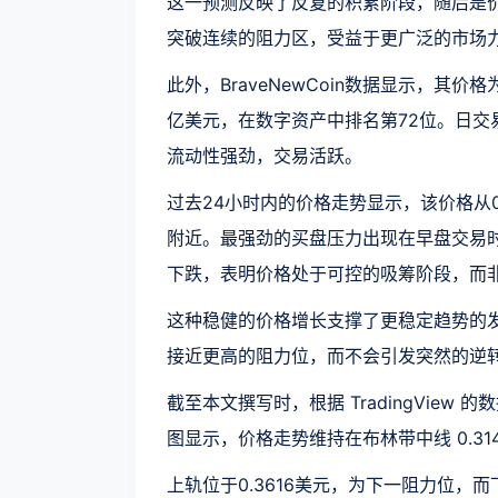
这一预测反映了反复的积累阶段，随后是
突破连续的阻力区，受益于更广泛的市场
此外，BraveNewCoin数据显示，其价格
亿美元，在数字资产中排名第72位。日交易
流动性强劲，交易活跃。
过去24小时内的价格走势显示，该价格从0
附近。最强劲的买盘压力出现在早盘交易
下跌，表明价格处于可控的吸筹阶段，而
这种稳健的价格增长支撑了更稳定趋势的
接近更高的阻力位，而不会引发突然的逆
截至本文撰写时，根据 TradingView 的数
图显示，价格走势维持在布林带中线 0.3
上轨位于0.3616美元，为下一阻力位，而下