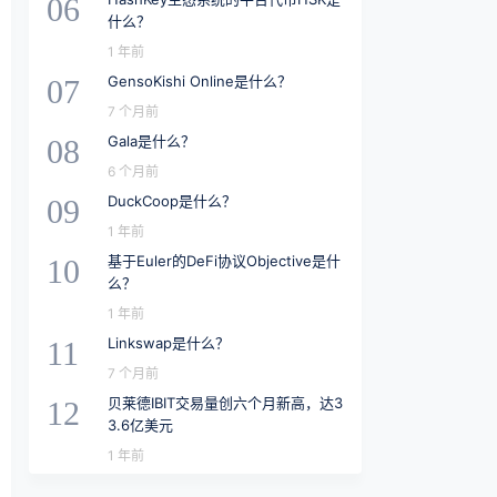
06
什么？
1 年前
GensoKishi Online是什么？
07
7 个月前
Gala是什么？
08
6 个月前
DuckCoop是什么？
09
1 年前
基于Euler的DeFi协议Objective是什
10
么？
1 年前
Linkswap是什么？
11
7 个月前
贝莱德IBIT交易量创六个月新高，达3
12
3.6亿美元
1 年前