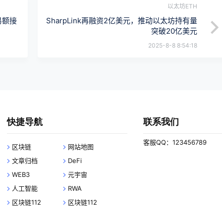
以太坊ETH
易额接
SharpLink再融资2亿美元，推动以太坊持有量
突破20亿美元
2025-8-8 8:54:18
快捷导航
联系我们
客服QQ：123456789
区块链
网站地图
文章归档
DeFi
WEB3
元宇宙
人工智能
RWA
区块链112
区块链112