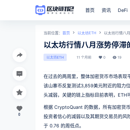
首页
资讯
DeFi
当前位置：
首页
以太坊ETH
以太坊行情八
以太坊行情八月涨势停滞
11 个月前
0
19
以太坊ETH
在过去的两周里，整体加密货币市场表现平
该山寨币反复测试3,859美元附近的阻力
头减弱，关键的链上指标目前表明，ETH
根据 CryptoQuant 的数据，所有加密
0
投资者信心的减弱以及其期货交易员的风险偏
于 0.76 的周低点。