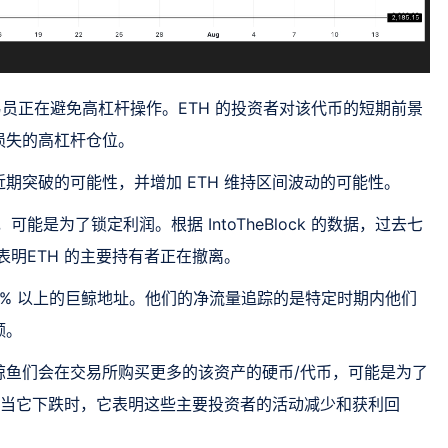
交易员正在避免高杠杆操作。ETH 的投资者对该代币的短期前景
损失的高杠杆仓位。
期突破的可能性，并增加 ETH 维持区间波动的可能性。
能是为了锁定利润。根据 IntoTheBlock 的数据，过去七
这表明ETH 的主要持有者正在撤离。
1% 以上的巨鲸地址。他们的净流量追踪的是特定时期内他们
额。
鲸鱼们会在交易所购买更多的该资产的硬币/代币，可能是为了
样，当它下跌时，它表明这些主要投资者的活动减少和获利回