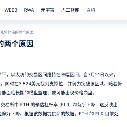
WEB3
RWA
元宇宙
人工智能
百科
月涨势停滞的两个原因
的两个原因
平，以太坊的交易区间维持在窄幅区间。自7月21日以来，
位，同时在3,524美元找到支撑位，并努力突破该区域。随着势
可能面临长期的横盘整理，或可能出现价格崩盘。
货币交易所中 ETH 的预估杠杆率 (ELR) 均有所下降，这反映出
好下降。根据该数据提供商的数据，ETH 的 ELR 目前处