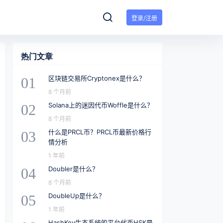
登录/注册
热门文章
区块链交易所Cryptonex是什么？
01
8 个月前
Solana上的迷因代币Woffle是什么？
02
8 个月前
什么是PRCL币？PRCL币最新价格行
03
情分析
1 年前
Doubler是什么？
04
8 个月前
DoubleUp是什么？
05
1 年前
HashKey生态系统的平台代币HSK是