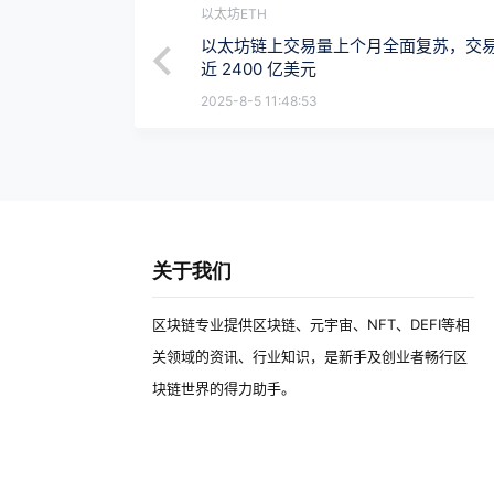
以太坊ETH
以太坊链上交易量上个月全面复苏，交
近 2400 亿美元
2025-8-5 11:48:53
关于我们
区块链专业提供区块链、元宇宙、NFT、DEFI等相
关领域的资讯、行业知识，是新手及创业者畅行区
块链世界的得力助手。