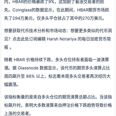
内，HBAR的价格暴跌了9%，这加剧了看涨交易者的损
失。Coinglass的数据显示，在此期间，HBAR期货市场损
失了294万美元，仅多头平仓就占了其中的270万美元。
想要获取代币技术分析和市场动态：想要更多类似的代币洞
见？点击此处订阅编辑 Harsh Notariya 的每日加密货币简
报 。
随着 HBAR 价格持续下跌，多头仓位持有者面临一波清算
潮。据 Glassnode 数据显示，该代币的期货多头清算占比
周四飙升至 88% 以上，标志着本周多头交易者再次经历大
幅震荡。
该指标衡量的是来自多头仓位的期货清算总额占比。当该指
标飙升时，表明大多数清算来自押注价格下跌趋势导致价格
上涨的交易者。