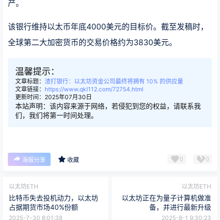
产。
该银行维持以太币年底4000美元的目标价。截至发稿时，
全球第二大加密货币的交易价格约为3830美元。
温馨提示：
文章标题：
渣打银行：以太坊资金公司最终将拥有 10% 的供应量
文章链接：
https://www.qkl112.com/72754.html
更新时间：2025年07月30日
本站声明：该内容来源于网络，若侵犯到您的权益，请联系我
们，我们将第一时间处理。
0
0
海报分享
收藏
以太坊ETH
以太坊ETH
比特币失去投机动力，以太坊
以太坊正在为量子计算机做准
占据期货市场40%份额
备，并进行最新升级
2025-7-30 8:01:38
2025-8-1 9:30:23