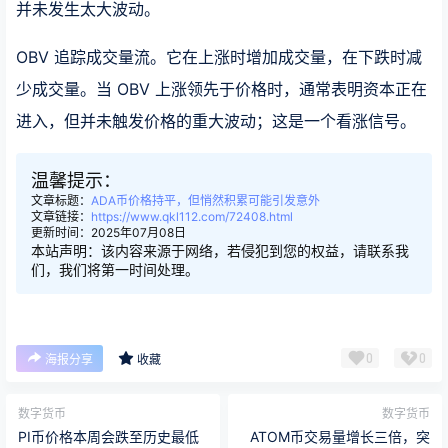
并未发生太大波动。
OBV 追踪成交量流。它在上涨时增加成交量，在下跌时减
少成交量。当 OBV 上涨领先于价格时，通常表明资本正在
进入，但并未触发价格的重大波动；这是一个看涨信号。
温馨提示：
文章标题：
ADA币价格持平，但悄然积累可能引发意外
文章链接：
https://www.qkl112.com/72408.html
更新时间：2025年07月08日
本站声明：该内容来源于网络，若侵犯到您的权益，请联系我
们，我们将第一时间处理。
0
0
海报分享
收藏
数字货币
数字货币
PI币价格本周会跌至历史最低
ATOM币交易量增长三倍，突