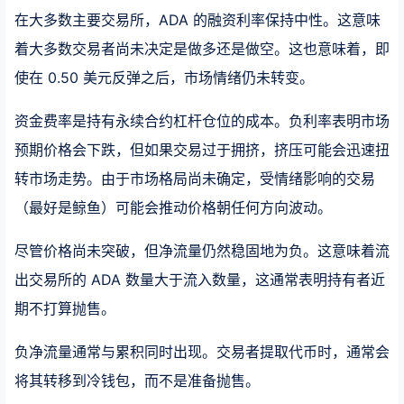
在大多数主要交易所，ADA 的融资利率保持中性。这意味
着大多数交易者尚未决定是做多还是做空。这也意味着，即
使在 0.50 美元反弹之后，市场情绪仍未转变。
资金费率是持有永续合约杠杆仓位的成本。负利率表明市场
预期价格会下跌，但如果交易过于拥挤，挤压可能会迅速扭
转市场走势。由于市场格局尚未确定，受情绪影响的交易
（最好是鲸鱼）可能会推动价格朝任何方向波动。
尽管价格尚未突破，但净流量仍然稳固地为负。这意味着流
出交易所的 ADA 数量大于流入数量，这通常表明持有者近
期不打算抛售。
负净流量通常与累积同时出现。交易者提取代币时，通常会
将其转移到冷钱包，而不是准备抛售。