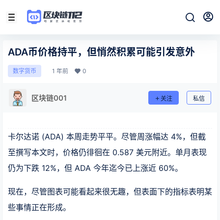
ADA币价格持平，但悄然积累可能引发意外
1 年前
0
数字货币
区块链001
关注
私信
卡尔达诺 (ADA) 本周走势平平。尽管周涨幅达 4%，但截
至撰写本文时，价格仍徘徊在 0.587 美元附近。单月表现
仍为下跌 12%，但 ADA 今年迄今已上涨近 60%。
现在，尽管图表可能看起来很无趣，但表面下的指标表明某
些事情正在形成。