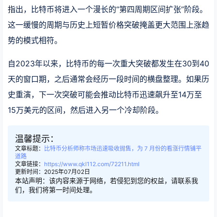
指出，比特币将进入一个漫长的“第四周期区间扩张”阶段。
这一缓慢的周期与历史上短暂价格突破掩盖更大范围上涨趋
势的模式相符。
自2023年以来，比特币的每一次重大突破都发生在30到40
天的窗口期，之后通常会经历一段时间的横盘整理。如果历
史重演，下一次突破可能会推动比特币迅速飙升至14万至
15万美元的区间，然后进入另一个冷却阶段。
温馨提示：
文章标题：
比特币分析师称市场迅速吸收抛售，为 7 月份的看涨行情铺平
道路
文章链接：
https://www.qkl112.com/72211.html
更新时间：2025年07月02日
本站声明：该内容来源于网络，若侵犯到您的权益，请联系我
们，我们将第一时间处理。