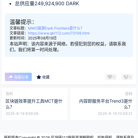
总供应量249,924,900 DARK
温馨提示：
文章标题：
MMO链游Dark Frontiers是什么？
文章链接：
https://www.qkl112.com/72106.html
更新时间：2025年08月19日
本站声明：该内容来源于网络，若侵犯到您的权益，请联系我
们，我们将第一时间处理。
0
0
海报分享
收藏
百科
百科
区块链效率提升工具MCT是什
内容即服务平台Trend3是什
么？
么？
2025-8-19 9:59:38
2025-8-19 10:06:21
版权所有Copyright © 2026
区块链112
保留资源解释权，如有侵权，请联系我及