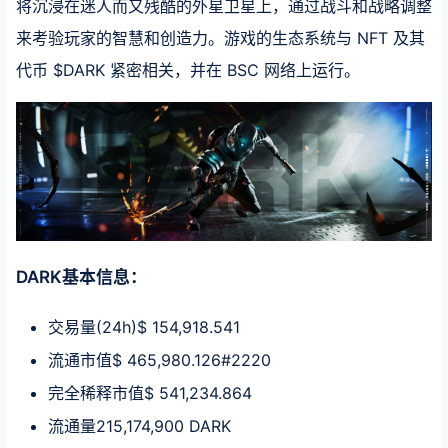
将沉浸在迷人而又残酷的外星卫星上，通过战斗和战略调整
来考验玩家的智慧和创造力。游戏的生态系统与 NFT 及其
代币 $DARK 紧密相关，并在 BSC 网络上运行。
DARK基本信息：
交易量(24h)$ 154,918.541
流通市值$ 465,980.126#2220
完全稀释市值$ 541,234.864
流通量215,174,900 DARK