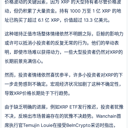
价格波动的关键因素，因为 XRP 的大型持有者尽管价格波
动，但仍积累了大量资金。持有 1000 万至 1 亿 XRP 的地
址已购买了超过 6.1 亿 XRP，价值超过 13.3 亿美元。
这种增持正值市场整体情绪依然不明朗之际，巨鲸的影响力
或许可以抵消小投资者的反复无常的行为。他们的举动表
明，即使市场难以获得动力，一些大型投资者仍然对XRP的
长期前景充满信心。
然而，投资者情绪依然喜忧参半，许多小投资者对XRP的下
一步走势感到不确定。宏观经济状况加剧了这种不确定性，
导致XRP价格长期处于下行趋势。
由于缺乏明确的进展，例如XRP ETF发行推迟，投资者犹豫
不决，反映出市场普遍存在的犹豫不决趋势。Wanchain首
席执行官Temujin Louie在接受BeInCrypto采访时指出，