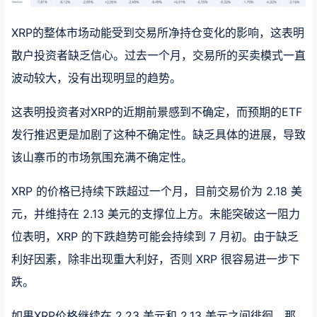
XRP的整体市场动能受到交易所净持仓变化的影响，这表明
散户投资者缺乏信心。过去一个月，交易所的买卖模式一直
波动较大，没有出现明显的趋势。
这表明投资者对XRP的近期前景感到不确定，而预期的ETF
发行推迟更是加剧了这种不确定性。缺乏具体的进展，导致
该山寨币的市场氛围充满不确定性。
XRP 的价格已持续下跌超过一个月，目前交易价为 2.18 美
元，并维持在 2.13 美元的支撑位上方。未能突破这一阻力
位表明，XRP 的下跌趋势可能会持续到 7 月初。由于缺乏
利好因素，除非出现重大利好，否则 XRP 很容易进一步下
跌。
如果XRP价格继续在 2.23 美元和 2.13 美元之间徘徊，那