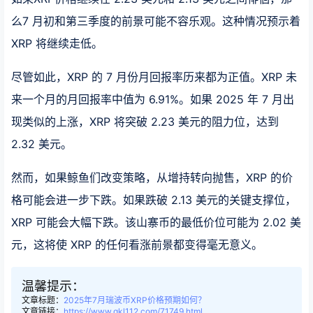
么7 月初和第三季度的前景可能不容乐观。这种情况预示着
XRP 将继续走低。
尽管如此，XRP 的 7 月份月回报率历来都为正值。XRP 未
来一个月的月回报率中值为 6.91%。如果 2025 年 7 月出
现类似的上涨，XRP 将突破 2.23 美元的阻力位，达到
2.32 美元。
然而，如果鲸鱼们改变策略，从增持转向抛售，XRP 的价
格可能会进一步下跌。如果跌破 2.13 美元的关键支撑位，
XRP 可能会大幅下跌。该山寨币的最低价位可能为 2.02 美
元，这将使 XRP 的任何看涨前景都变得毫无意义。
温馨提示：
文章标题：
2025年7月瑞波币XRP价格预期如何？
文章链接：
https://www.qkl112.com/71749.html