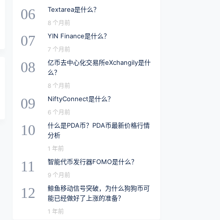
Textarea是什么？
06
8 个月前
YIN Finance是什么？
07
7 个月前
亿币去中心化交易所eXchangily是什
08
么？
8 个月前
NiftyConnect是什么？
09
6 个月前
什么是PDA币？PDA币最新价格行情
10
分析
1 年前
智能代币发行器FOMO是什么？
11
9 个月前
鲸鱼移动信号突破，为什么狗狗币可
12
能已经做好了上涨的准备？
1 年前