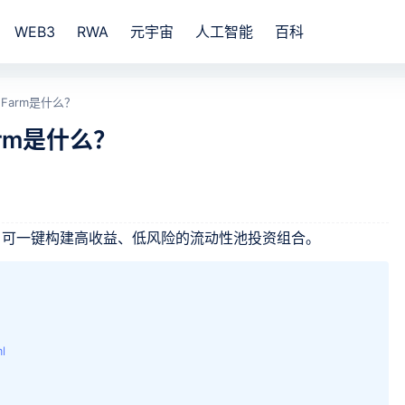
WEB3
RWA
元宇宙
人工智能
百科
d Farm是什么？
Farm是什么？
DeFi 平台，可一键构建高收益、低风险的流动性池投资组合。
l