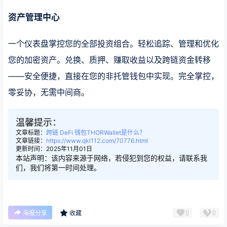
资产
管理
中心
一个仪表盘掌控您的全部投资组合。轻松追踪、管理和优化
您的加密资产。兑换、质押、赚取收益以及跨链资金转移
——安全便捷，直接在您的非托管钱包中实现。完全掌控，
零妥协，无需中间商。
温馨提示：
文章标题：
跨链 DeFi 钱包THORWallet是什么？
文章链接：
https://www.qkl112.com/70776.html
更新时间：2025年11月01日
本站声明：该内容来源于网络，若侵犯到您的权益，请联系我
们，我们将第一时间处理。
0
0
海报分享
收藏