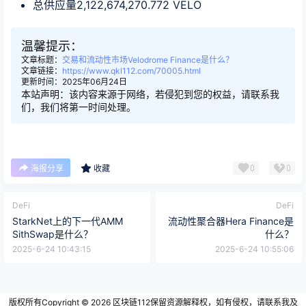
总供应量2,122,674,270.772 VELO
温馨提示：
文章标题：
交易和流动性市场Velodrome Finance是什么？
文章链接：
https://www.qkl112.com/70005.html
更新时间：2025年06月24日
本站声明：该内容来源于网络，若侵犯到您的权益，请联系我
们，我们将第一时间处理。
0
0
海报分享
收藏
DeFi
DeFi
StarkNet上的下一代AMM
流动性聚合器Hera Finance是
SithSwap是什么？
什么？
2025-6-24 10:43:15
2025-6-24 10:55:06
版权所有Copyright © 2026
区块链112
保留资源解释权，如有侵权，请联系我及