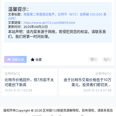
温馨提示：
文章标题：
随着第二季度接近尾声，比特币（BTC）会跌破 100,000 美
元吗？
文章链接：
https://www.qkl112.com/69619.html
更新时间：2025年06月22日
本站声明：该内容来源于网络，若侵犯到您的权益，请联系我
们，我们将第一时间处理。
0
0
海报分享
收藏
比特币BTC
比特币BTC
比特币价格回升，但7月前不太
由于比特币交易价格低于10万
可能创下新高
美元，投资者们密切关注
XRP、ETH、SOL和HYPE
2025-6-21 7:02:28
2025-6-23 8:37:48
版权所有Copyright © 2026
区块链112
保留资源解释权，如有侵权，请联系我及