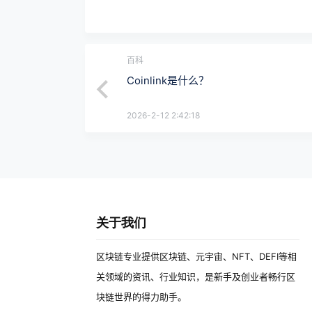
百科
Coinlink是什么？
2026-2-12 2:42:18
关于我们
区块链专业提供区块链、元宇宙、NFT、DEFI等相
关领域的资讯、行业知识，是新手及创业者畅行区
块链世界的得力助手。