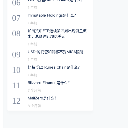
06
1 年前
Immutable Holdings是什么？
07
1 年前
加密货币ETP连续第四周出现资金流
08
出，总额达8.76亿美元
1 年前
USDt的托管和转移不受MiCA限制
09
1 年前
比特币L2 Runes Chain是什么？
10
1 年前
Blizzard Finance是什么？
11
7 个月前
MailZero是什么？
12
8 个月前