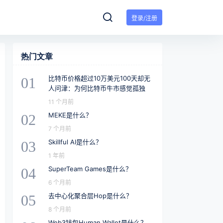
登录/注册
热门文章
比特币价格超过10万美元100天却无
01
人问津：为何比特币牛市感觉孤独
11 个月前
MEKE是什么？
02
7 个月前
Skillful AI是什么？
03
1 年前
SuperTeam Games是什么？
04
6 个月前
去中心化聚合层Hop是什么？
05
8 个月前
Web3钱包Human Wallet是什么？