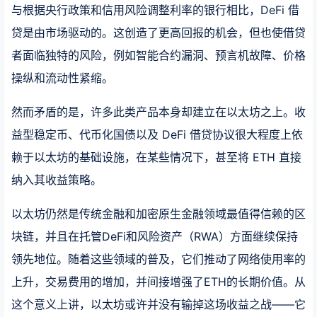
与根据央行政策和信用风险调整利率的银行相比，DeFi 借
贷是由市场驱动的。这创造了更高回报的机会，但也使借贷
者面临独特的风险，例如智能合约漏洞、预言机故障、价格
操纵和流动性紧缩。
然而矛盾的是，许多此类产品本身却建立在以太坊之上。收
益型稳定币、代币化国债以及 DeFi 借贷协议很大程度上依
赖于以太坊的基础设施，在某些情况下，甚至将 ETH 直接
纳入其收益策略。
以太坊仍然是传统金融和加密原生金融领域最值得信赖的区
块链，并且在托管DeFi和风险资产（RWA）方面继续保持
领先地位。随着这些领域的普及，它们推动了网络使用率的
上升，交易费用的增加，并间接增强了ETH的长期价值。从
这个意义上讲，以太坊或许并没有输掉这场收益之战——它