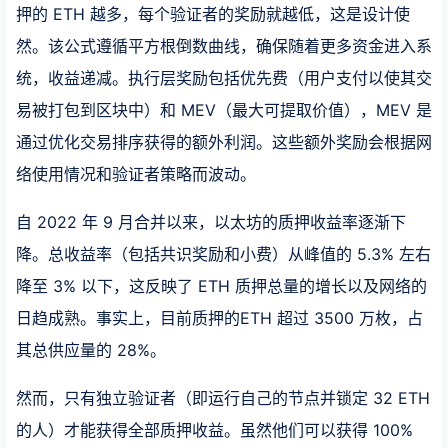
押的 ETH 越多，每个验证者的奖励就越低，这是设计使
然。该公式遵循平方根倒数曲线，确保随着更多资金进入系
统，收益递减。执行层奖励包括优先费（用户支付以使其交
易被打包到区块中）和 MEV（最大可提取价值），MEV 是
通过优化交易排序获得的额外利润。这些额外奖励会根据网
络使用情况和验证者策略而波动。
自 2022 年 9 月合并以来，以太坊的质押收益率逐渐下
降。总收益率（包括共识奖励和小费）从峰值的 5.3% 左右
降至 3% 以下，这反映了 ETH 质押总量的增长以及网络的
日趋成熟。事实上，目前质押的ETH 超过 3500 万枚，占
其总供应量的 28%。
然而，只有独立验证者（即运行自己的节点并锁定 32 ETH
的人）才能获得全部质押收益。虽然他们可以获得 100%