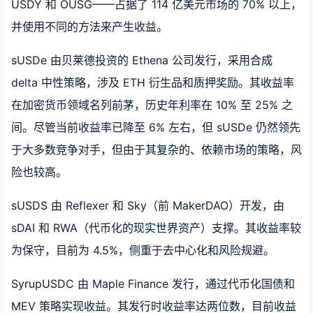
USDY 和 OUSG——占据了 114 亿美元市场的 70% 以上，
并使用不同的方法来产生收益。
sUSDe 由贝莱德投资的 Ethena 公司发行，采用合成
delta 中性策略，涉及 ETH 衍生品和质押奖励。其收益率
在加密货币领域名列前茅，历史年利率在 10% 至 25% 之
间。尽管当前收益率已降至 6% 左右，但 sUSDe 仍然领先
于大多数竞争对手，但由于其复杂的、依赖市场的策略，风
险也较高。
sUSDS 由 Reflexer 和 Sky（前 MakerDAO）开发，由
sDAI 和 RWA（代币化的现实世界资产）支撑。其收益率较
为保守，目前为 4.5%，侧重于去中心化和风险规避。
SyrupUSDC 由 Maple Finance 发行，通过代币化国债和
MEV 策略实现收益。其发行时收益率达两位数，目前收益