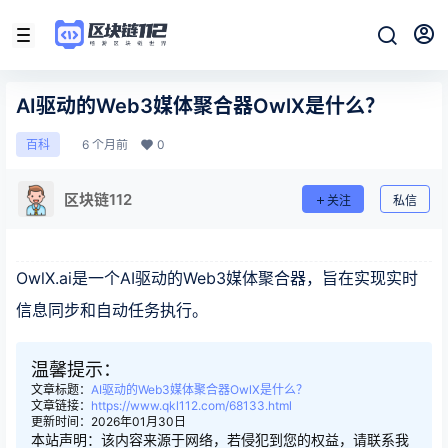
AI驱动的Web3媒体聚合器OwlX是什么？
6 个月前
0
百科
区块链112
关注
私信
OwlX.ai是一个AI驱动的Web3媒体聚合器，旨在实现实时
信息同步和自动任务执行。
温馨提示：
文章标题：
AI驱动的Web3媒体聚合器OwlX是什么？
文章链接：
https://www.qkl112.com/68133.html
更新时间：2026年01月30日
本站声明：该内容来源于网络，若侵犯到您的权益，请联系我