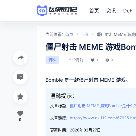
首页
资讯
DeFi
当前位置：
首页
百科
僵尸射击 MEME 游戏B
僵尸射击 MEME 游戏Bom
5 个月前
0
9
百科
Bombie 是一款僵尸射击 MEME 游戏。
温馨提示：
文章标题：
僵尸射击 MEME 游戏Bombie是什么?
文章链接：
https://www.qkl112.com/67625.ht
0
更新时间：2026年02月27日