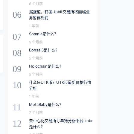
6 个月前
据报道，韩国Upbit交易所将面临业
06
务暂停处罚
1 年前
Somnia是什么？
07
5 个月前
Bonsai3是什么?
08
5 个月前
Holochain是什么？
09
5 个月前
什么是UTK币？UTK币最新价格行情
10
分析
1 年前
MetaBaby是什么？
11
7 个月前
去中心化交易所订单簿分析平台clobr
12
是什么?