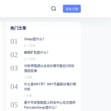
登录/注册
热门文章
Okapi是什么？
01
8 个月前
蜂窝矿机是什么？
02
5 个月前
分析师强调以太坊价格可能在5月份
03
强劲反弹
1 年前
什么是WAT币？WAT币最新价格行情
04
分析
1 年前
基于币安智能链上的去中心化交易所
05
PancakeSwap是什么？