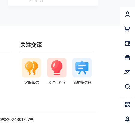
6 个月前
关注交流
客服微信
关注小程序
添加微信群
CP备2024301727号