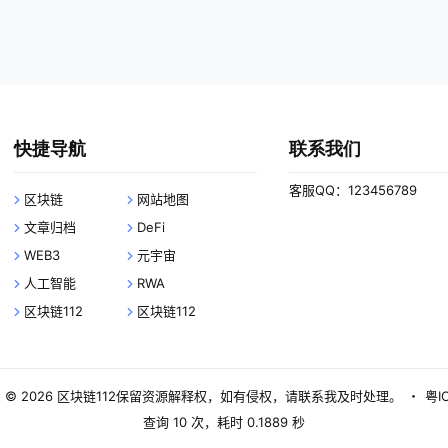
快捷导航
联系我们
客服QQ：123456789
区块链
网站地图
文章归档
DeFi
WEB3
元宇宙
人工智能
RWA
区块链112
区块链112
 © 2026
区块链112
保留资源解释权，如有侵权，请联系我及时处理。
・
粤I
查询 10 次，耗时 0.1889 秒