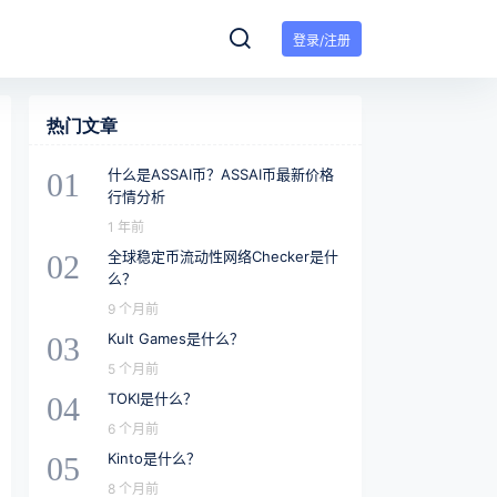
登录/注册
热门文章
什么是ASSAI币？ASSAI币最新价格
01
行情分析
1 年前
全球稳定币流动性网络Checker是什
02
么？
9 个月前
Kult Games是什么？
03
5 个月前
TOKI是什么？
04
6 个月前
Kinto是什么？
05
8 个月前