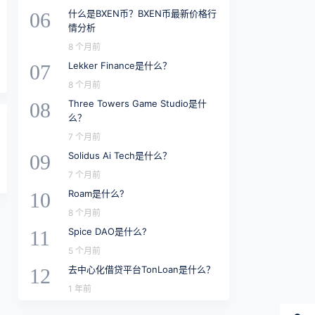
什么是BXEN币？BXEN币最新价格行
06
情分析
8 个月前
Lekker Finance是什么？
07
8 个月前
Three Towers Game Studio是什
08
么？
7 个月前
Solidus Ai Tech是什么？
09
7 个月前
Roam是什么?
10
8 个月前
Spice DAO是什么?
11
5 个月前
去中心化借贷平台TonLoan是什么？
12
1 年前