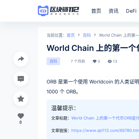
首页
资讯
DeFi
当前位置：
首页
百科
World Chain 上
World Chain 上的第
7 个月前
0
13
百科
ORB 是第一个使用 Worldcoin 
1000 个 ORB。
温馨提示：
文章标题：
World Chain 上的第一个代币ORB
0
文章链接：
https://www.qkl112.com/66780.ht