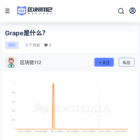
Grape是什么？
5 个月前
0
百科
区块链112
关注
私信