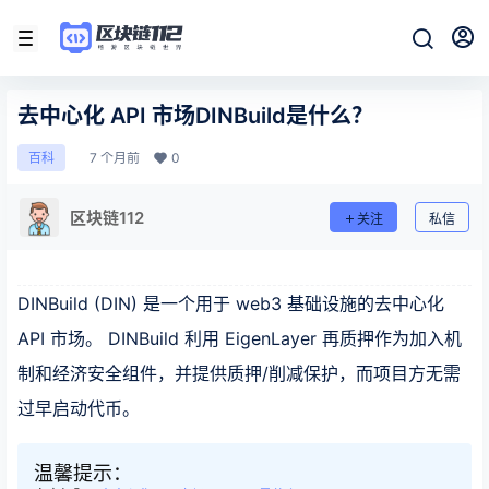
去中心化 API 市场DINBuild是什么？
7 个月前
0
百科
区块链112
关注
私信
DINBuild (DIN) 是一个用于 web3 基础设施的去中心化
API 市场。 DINBuild 利用 EigenLayer 再质押作为加入机
制和经济安全组件，并提供质押/削减保护，而项目方无需
过早启动代币。
温馨提示：