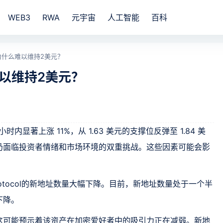
WEB3
RWA
元宇宙
人工智能
百科
格为什么难以维持2美元？
难以维持2美元？
过去 24 小时内显著上涨 11%，从 1.63 美元的支撑位反弹至 1.84 美
仍面临投资者情绪和市场环境的双重挑战。这些因素可能会影
 Protocol的新地址数量大幅下降。目前，新地址数量处于一个半
下降。
这可能预示着该资产在加密爱好者中的吸引力正在减弱。新地