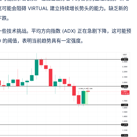
能会阻碍 VIRTUAL 建立持续增长势头的能力。缺乏新的
下跌。
ol面临一些技术挑战。平均方向指数 (ADX) 正在急剧下降，这可能预
.0 的阈值，表明当前趋势具有一定强度。