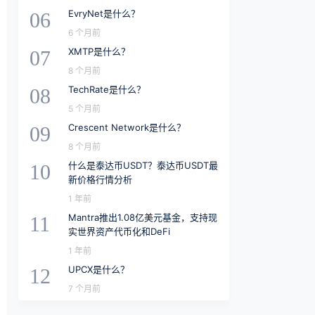
EvryNet是什么？
06
6 个月前
XMTP是什么？
07
8 个月前
TechRate是什么？
08
5 个月前
Crescent Network是什么？
09
8 个月前
什么是泰达币USDT？泰达币USDT最
10
新价格行情分析
1 年前
Mantra推出1.08亿美元基金，支持现
11
实世界资产代币化和DeFi
1 年前
UPCX是什么？
12
7 个月前