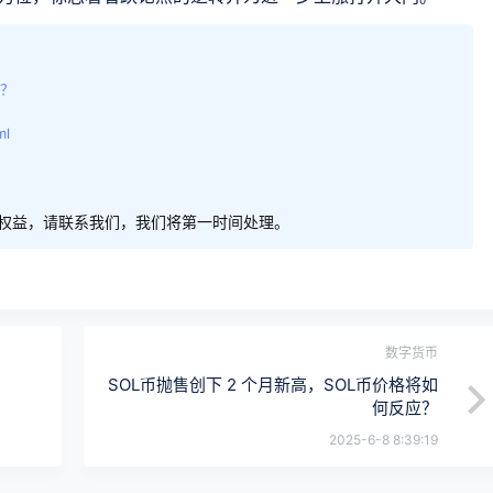
元？
ml
权益，请联系我们，我们将第一时间处理。
数字货币
SOL币抛售创下 2 个月新高，SOL币价格将如
何反应？
2025-6-8 8:39:19