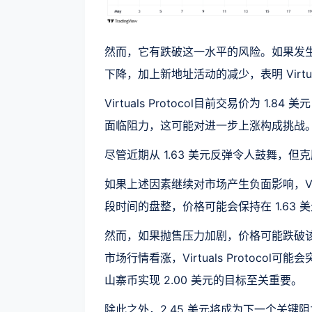
然而，它有跌破这一水平的风险。如果发生
下降，加上新地址活动的减少，表明 Virtua
Virtuals Protocol目前交易价为 1.8
面临阻力，这可能对进一步上涨构成挑战
尽管近期从 1.63 美元反弹令人鼓舞，但
如果上述因素继续对市场产生负面影响，VIR
段时间的盘整，价格可能会保持在 1.63 
然而，如果抛售压力加剧，价格可能跌破该支
市场行情看涨，Virtuals Protoco
山寨币实现 2.00 美元的目标至关重要。
除此之外，2.45 美元将成为下一个关