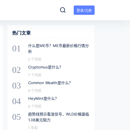
登录/注册
热门文章
什么是ME币？ME币最新价格行情分
01
析
5 个月前
Cryptomus是什么？
02
7 个月前
Common Wealth是什么？
03
8 个月前
HeyMint是什么？
04
8 个月前
趋势线预示看涨信号，WLD价格面临
05
1.08美元阻力
1 年前