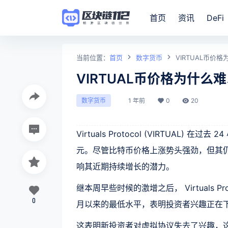
首页
资讯
DeFi
当前位置：
首页
数字货币
VIRTUAL币价
VIRTUAL币价格为什么
1 年前
0
20
数字货币
Virtuals Protocol (VIRTUAL) 在
元。尽管比特币价格上涨势头强劲，但其
响其近期持续增长的潜力。
继本周早些时候的激增之后， Virtuals
0
月以来的最低水平，表明投资者兴趣正在
这表明新投资者对虚拟协议失去了兴趣，