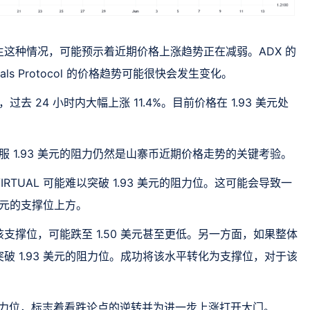
这种情况，可能预示着近期价格上涨趋势正在减弱。ADX 的
ls Protocol 的价格趋势可能很快会发生变化。
4 美元，过去 24 小时内大幅上涨 11.4%。目前价格在 1.93 美元处
。
克服 1.93 美元的阻力仍然是山寨币近期价格走势的关键考验。
TUAL 可能难以突破 1.93 美元的阻力位。这可能会导致一
美元的支撑位上方。
撑位，可能跌至 1.50 美元甚至更低。另一方面，如果整体
l可能会突破 1.93 美元的阻力位。成功将该水平转化为支撑位，对于该
键阻力位，标志着看跌论点的逆转并为进一步上涨打开大门。