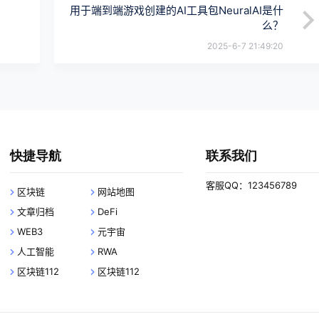
用于端到端游戏创建的AI工具包NeuralAI是什
么？
2025-6-7 21:49:20
快捷导航
联系我们
客服QQ：123456789
区块链
网站地图
文章归档
DeFi
WEB3
元宇宙
人工智能
RWA
区块链112
区块链112