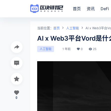
首页
资讯
DeFi
当前位置：
首页
人工智能
AI x Web3平台
AI x Web3平台Vord是
1 年前
0
25
人工智能
0