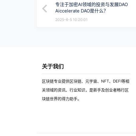
专注于加密AI领域的投资与发展DAO
Aiccelerate DAO是什么？
2025-6-5 10:20:01
关于我们
区块链专业提供区块链、元宇宙、NFT、DEFI等相
关领域的资讯、行业知识，是新手及创业者畅行区
块链世界的得力助手。