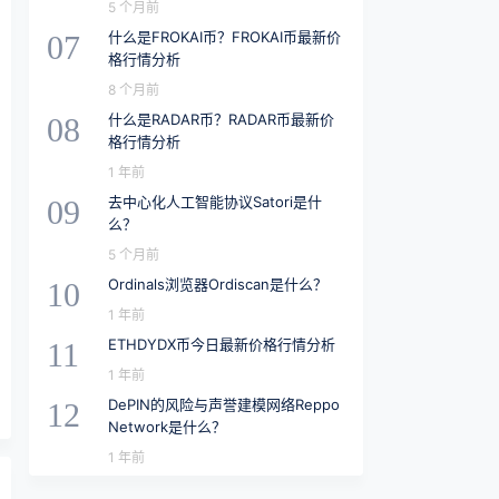
5 个月前
什么是FROKAI币？FROKAI币最新价
07
格行情分析
8 个月前
什么是RADAR币？RADAR币最新价
08
格行情分析
1 年前
去中心化人工智能协议Satori是什
09
么？
5 个月前
Ordinals浏览器Ordiscan是什么？
10
1 年前
ETHDYDX币今日最新价格行情分析
11
1 年前
DePIN的风险与声誉建模网络Reppo
12
Network是什么？
1 年前