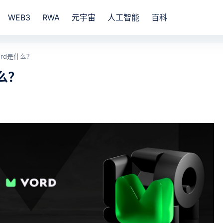
WEB3
RWA
元宇宙
人工智能
百科
Vord是什么？
什么？