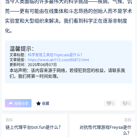
当今人类面临的许多最伟大的科学挑战——疾病、气候、饥
荒——更有可能由在线集体和斗志昂扬的创始人而不是学术
实验室和大型组织来解决。我们看到科学正在逐渐非制度
化。
温馨提示：
文章标题：
科学发现工具包Triplicate是什么？
文章链接：
https://www.qkl112.com/65872.html
更新时间：2025年06月07日
本站声明：该内容来源于网络，若侵犯到您的权益，请联系我
们，我们将第一时间处理。
0
0
海报分享
收藏
百科
百科
链上代理平台bot.fun是什么？
对抗性代理游戏Freysa是什
么？