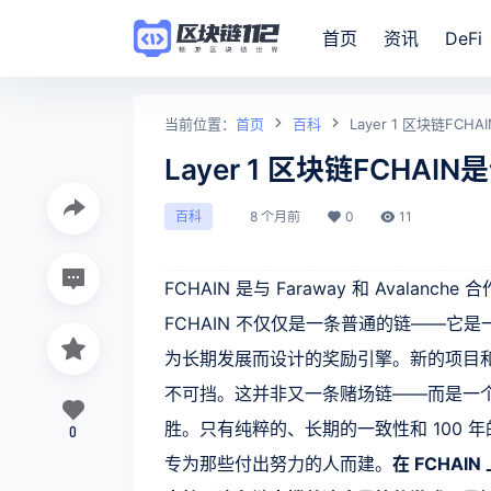
首页
资讯
DeFi
当前位置：
首页
百科
Layer 1 区块链FCH
Layer 1 区块链FCHAI
8 个月前
0
11
百科
FCHAIN 是与 Faraway 和 Avalan
FCHAIN 不仅仅是一条普通的链——
为长期发展而设计的奖励引擎。新的项目
不可挡。这并非又一条赌场链——而是一
胜。只有纯粹的、长期的一致性和 100 
0
专为那些付出努力的人而建。
在 FCHA