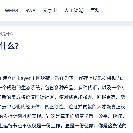
WEB3
RWA
元宇宙
人工智能
百科
AIN是什么？
N是什么？
che 合作建立的 Layer 1 区块链，旨在为下一代链上娱乐提供动力。
它是一个成熟的生态系统，包含多种产品、多种代币，以及一个专
和新的集成将价值回馈社区，使网络更加强大、回报更高、势
个去中心化的经济体，真正创造、验证并贡献的人才能真正获
年的发行计划才能实现。🚀这是真正的加密货币。公平、快速，
IN 上运行节点不仅仅是一份工作，更是一份使命。你是这条链的