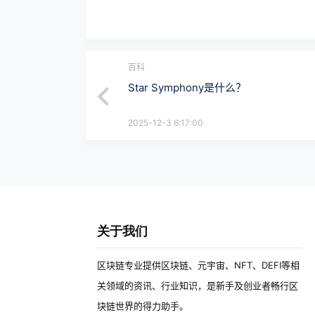
百科
Star Symphony是什么？
2025-12-3 6:17:00
关于我们
区块链专业提供区块链、元宇宙、NFT、DEFI等相
关领域的资讯、行业知识，是新手及创业者畅行区
块链世界的得力助手。