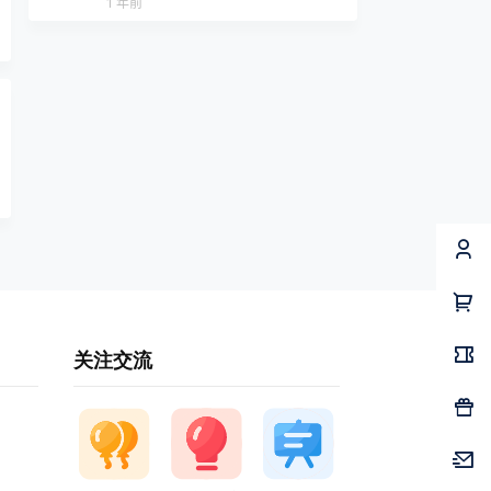
1 年前
关注交流