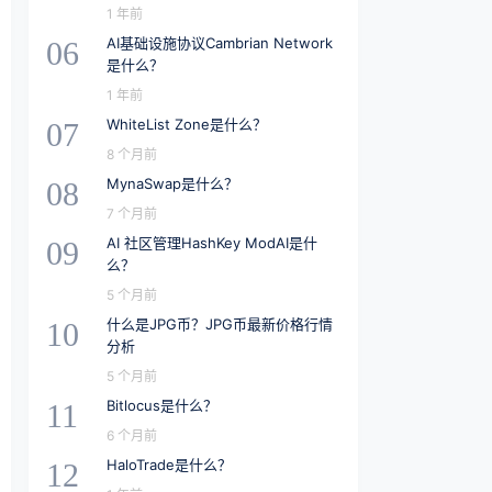
1 年前
AI基础设施协议Cambrian Network
06
是什么？
1 年前
WhiteList Zone是什么？
07
8 个月前
MynaSwap是什么？
08
7 个月前
AI 社区管理HashKey ModAI是什
09
么？
5 个月前
什么是JPG币？JPG币最新价格行情
10
分析
5 个月前
Bitlocus是什么？
11
6 个月前
HaloTrade是什么？
12