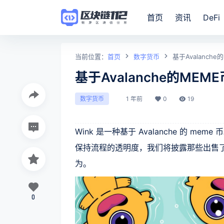
首页
资讯
DeFi
当前位置：
首页
数字货币
基于Avalanch
基于Avalanche的MEM
1 年前
0
19
数字货币
Wink 是一种基于 Avalanche 的 m
保持流程的透明度，我们将披露那些出售了
为。
0