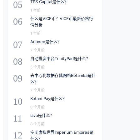
TPS Capital是什么？
05
1 年前
什么是VICE币？VICE币最新价格行
06
情分析
1 年前
Arianee是什么？
07
7 个月前
自动投资平台TrinityPad是什么？
08
5 个月前
去中心化数据存储网络Botanika是什
09
么？
7 个月前
Kotani Pay是什么？
10
8 个月前
lava是什么？
11
8 个月前
空间虚拟世界Imperium Empires是
12
什么？