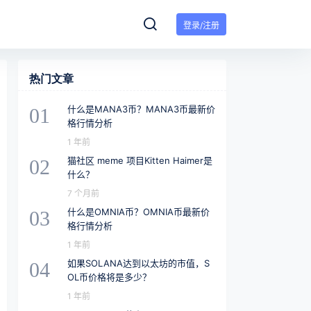
登录/注册
热门文章
什么是MANA3币？MANA3币最新价
01
格行情分析
1 年前
猫社区 meme 项目Kitten Haimer是
02
什么？
7 个月前
什么是OMNIA币？OMNIA币最新价
03
格行情分析
1 年前
如果SOLANA达到以太坊的市值，S
04
OL币价格将是多少？
1 年前