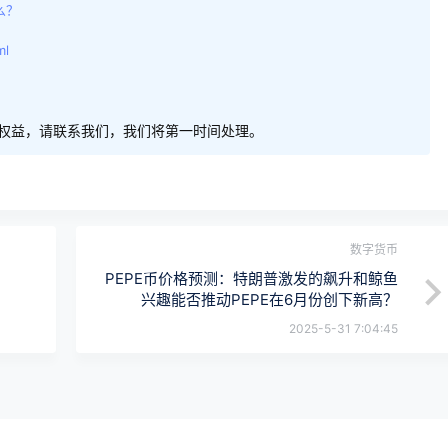
什么？
ml
权益，请联系我们，我们将第一时间处理。
数字货币
PEPE币价格预测：特朗普激发的飙升和鲸鱼
兴趣能否推动PEPE在6月份创下新高？
2025-5-31 7:04:45