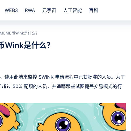
WEB3
RWA
元宇宙
人工智能
百科
e的MEME币Wink是什么？
E币Wink是什么？
eme 币。使用此墙来监控 $WINK 申请流程中已获批准的人员。为了
超过 50% 配额的人员，并追踪那些试图掩盖交易模式的行