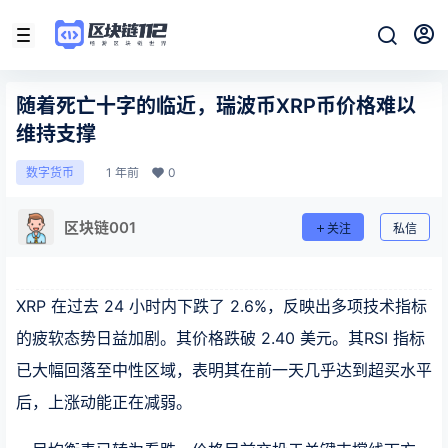
随着死亡十字的临近，瑞波币XRP币价格难以
维持支撑
1 年前
0
数字货币
区块链001
关注
私信
XRP 在过去 24 小时内下跌了 2.6%，反映出多项技术指标
的疲软态势日益加剧。其价格跌破 2.40 美元。其RSI 指标
已大幅回落至中性区域，表明其在前一天几乎达到超买水平
后，上涨动能正在减弱。