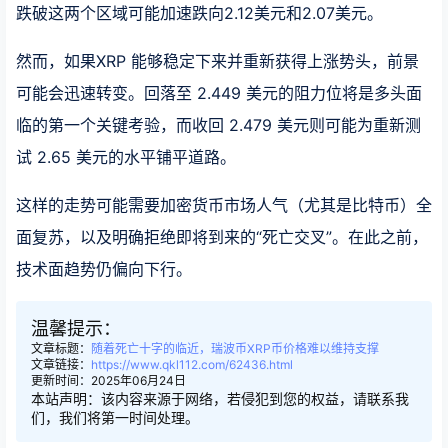
跌破这两个区域可能加速跌向2.12美元和2.07美元。
然而，如果XRP 能够稳定下来并重新获得上涨势头，前景
可能会迅速转变。回落至 2.449 美元的阻力位将是多头面
临的第一个关键考验，而收回 2.479 美元则可能为重新测
试 2.65 美元的水平铺平道路。
这样的走势可能需要加密货币市场人气（尤其是比特币）全
面复苏，以及明确拒绝即将到来的“死亡交叉”。在此之前，
技术面趋势仍偏向下行。
温馨提示：
文章标题：
随着死亡十字的临近，瑞波币XRP币价格难以维持支撑
文章链接：
https://www.qkl112.com/62436.html
更新时间：2025年06月24日
本站声明：该内容来源于网络，若侵犯到您的权益，请联系我
们，我们将第一时间处理。