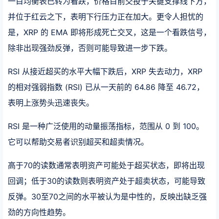
一目均衡表已转为看跌，价格目前交投于关键支撑线下方，
并位于红云之下，表明下行压力正在加大。更令人担忧的
是，XRP 的 EMA 即将形成死亡交叉，这是一个看跌信号，
除非出现强劲反弹，否则可能导致进一步下跌。
RSI 从接近超买的水平大幅下跌后，XRP 失去动力，XRP
的相对强弱指数 (RSI) 已从一天前的 64.86 降至 46.72，
表明上涨势头迅速丧失。
RSI 是一种广泛使用的动量振荡指标，范围从 0 到 100。
它可以帮助交易者识别超买和超卖情况。
高于70的读数通常表明资产可能处于超买状态，即将出现
回调；低于30的读数则表明资产处于超卖状态，可能导致
反弹。30至70之间的水平被认为是中性的，反映出缺乏强
劲的方向性趋势。