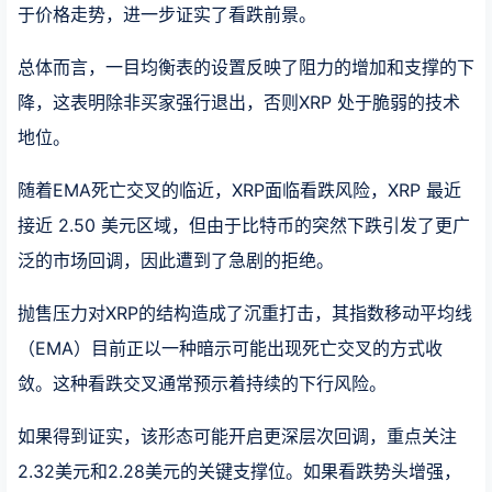
于价格走势，进一步证实了看跌前景。
总体而言，一目均衡表的设置反映了阻力的增加和支撑的下
降，这表明除非买家强行退出，否则XRP 处于脆弱的技术
地位。
随着EMA死亡交叉的临近，XRP面临看跌风险，XRP 最近
接近 2.50 美元区域，但由于比特币的突然下跌引发了更广
泛的市场回调，因此遭到了急剧的拒绝。
抛售压力对XRP的结构造成了沉重打击，其指数移动平均线
（EMA）目前正以一种暗示可能出现死亡交叉的方式收
敛。这种看跌交叉通常预示着持续的下行风险。
如果得到证实，该形态可能开启更深层次回调，重点关注
2.32美元和2.28美元的关键支撑位。如果看跌势头增强，