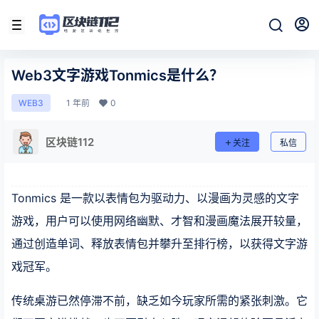
Web3文字游戏Tonmics是什么？
1 年前
0
WEB3
区块链112
关注
私信
Tonmics 是一款以表情包为驱动力、以漫画为灵感的文字
游戏，用户可以使用网络幽默、才智和漫画魔法展开较量，
通过创造单词、释放表情包并攀升至排行榜，以获得文字游
戏冠军。
传统桌游已然停滞不前，缺乏如今玩家所需的紧张刺激。它