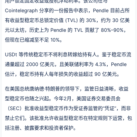
用户锁定固定收益或投机浮动利率。该公司在与
Cointelegraph 分享的一份报告中表示，Pendle 目前占所
有收益型稳定币总锁定价值 (TVL) 的 30%，约为 30 亿美
元以太坊，历史上为 Pendle 的 TVL 贡献了 80%–90%，
但现在已缩减至不足 10%。
USDt 等传统稳定币不将利息转嫁给持有人。鉴于稳定币流
通量超过 2000 亿美元，且美联储利率为 4.3%，Pendle
估计，稳定币持有人每年损失的收益超过 90 亿美元。
在美国总统唐纳德·特朗普的领导下，监管日益清晰，收益
型稳定币也随之兴起。今年2月，美国证券交易委员会
（SEC）批准收益型稳定币作为受证券监管的“凭证”，而非
禁止它们。该批准允许收益型稳定币在特定规则下运营，包
括注册、披露要求和投资者保护。