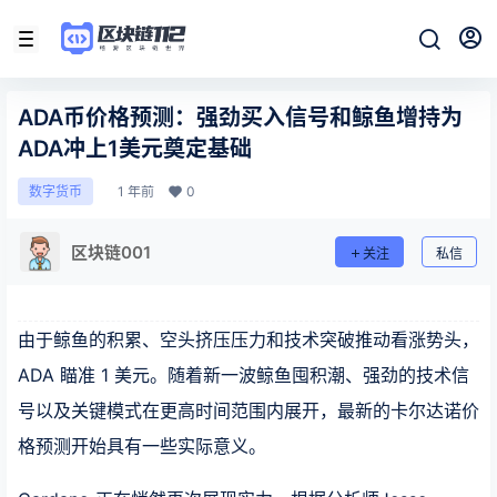
ADA币价格预测：强劲买入信号和鲸鱼增持为
ADA冲上1美元奠定基础
1 年前
0
数字货币
区块链001
关注
私信
由于鲸鱼的积累、空头挤压压力和技术突破推动看涨势头，
ADA 瞄准 1 美元。随着新一波鲸鱼囤积潮、强劲的技术信
号以及关键模式在更高时间范围内展开，最新的卡尔达诺价
格预测开始具有一些实际意义。