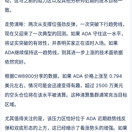
动，这与之前的阻力区以及其他分析师近期的技术目标一
致。
走势清晰：两次从支撑位强劲反弹，一次突破下行趋势线，
现在又迎来了一次典型的回测。如果 ADA 守住这一水平，
将证实突破的有效性，并表明买家正在适时入场。如果
ADA继续保持这一趋势线，则其进一步上涨的技术面依据
依然完好。
根据CW8900分享的数据，如果 ADA 价格上涨至 0.794
美元左右，情况可能会迅速变得有趣，超过 2500 万美元
的空头仓位将在该水平被清算。这种清算集群通常充当目标
区域。
尤其值得关注的是，该压力区恰好位于 ADA 近期趋势线反
弹和双底形态的上方，这已经暗示了看涨势头的增强。如果