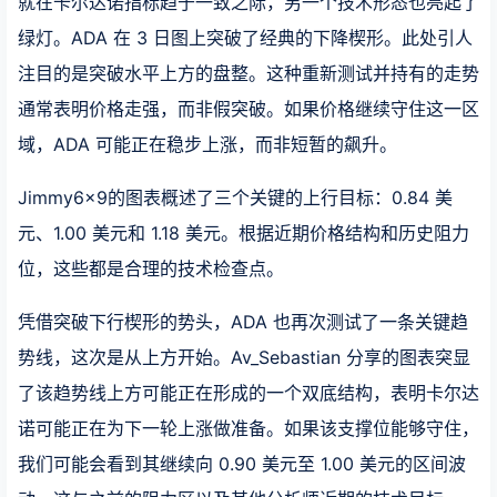
就在卡尔达诺指标趋于一致之际，另一个技术形态也亮起了
绿灯。ADA 在 3 日图上突破了经典的下降楔形。此处引人
注目的是突破水平上方的盘整。这种重新测试并持有的走势
通常表明价格走强，而非假突破。如果价格继续守住这一区
域，ADA 可能正在稳步上涨，而非短暂的飙升。
Jimmy6x9的图表概述了三个关键的上行目标：0.84 美
元、1.00 美元和 1.18 美元。根据近期价格结构和历史阻力
位，这些都是合理的技术检查点。
凭借突破下行楔形的势头，ADA 也再次测试了一条关键趋
势线，这次是从上方开始。Av_Sebastian 分享的图表突显
了该趋势线上方可能正在形成的一个双底结构，表明卡尔达
诺可能正在为下一轮上涨做准备。如果该支撑位能够守住，
我们可能会看到其继续向 0.90 美元至 1.00 美元的区间波