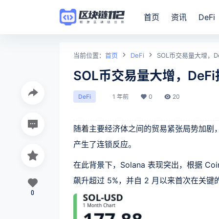
首页
资讯
DeFi
当前位置：
首页
DeFi
SOL币交易量大增，D
SOL币交易量大增，DeF
1 年前
0
20
DeFi
随着主要经济体之间的贸易紧张局势加剧
产生了连锁反应。
在此背景下，Solana 表现突出，根据 Coi
飙升超过 5%，并自 2 月以来首次在关键
0