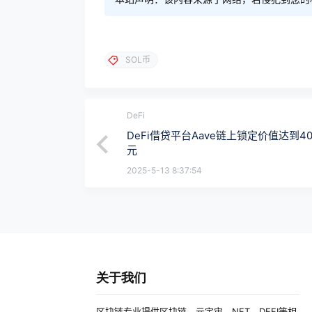
SOL币
DeFi
DeFi借贷平台Aave链上锁定价值达到4
元
2025-5-13 8:37:54
关于我们
区块链专业提供区块链、元宇宙、NFT、DEFI等相