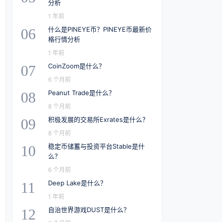
分析
1 年前
什么是PINEYE币？PINEYE币最新价
06
格行情分析
1 年前
CoinZoom是什么？
07
6 个月前
Peanut Trade是什么？
08
8 个月前
积极发展的交易所Exrates是什么？
09
8 个月前
稳定币储蓄与投资平台Stable是什
10
么？
6 个月前
Deep Lake是什么？
11
1 年前
自治世界游戏DUST是什么？
12