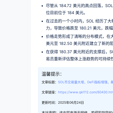
尽管从 184.72 美元的高点回落，
位目前位于 184 美元。
在过去的一个小时内，SOL 经历了大
力，导致价格跌至 180.21 美元，跌幅为
价格走势形成了清晰的分布模式，在大幅回
美元至 182.50 美元附近建立了新的
在获得 180.37 美元附近的支撑后，
易员重新评估整体上涨趋势的可持续性时，将
温馨提示：
文章标题：
SOL币交易量大增，DeFi指标增强，
文章链接：
https://www.qkl112.com/60430.ht
更新时间：2025年06月24日
本站声明：该内容来源于网络，若侵犯到您的