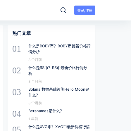
登录/注册
热门文章
什么是BOBY币？BOBY币最新价格行
01
情分析
8 个月前
什么是RS币？RS币最新价格行情分
02
析
8 个月前
Solana 数据基础设施Hello Moon是
03
什么？
8 个月前
Beranames是什么？
04
1 年前
什么是XVG币？XVG币最新价格行情
05