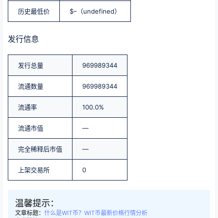
历史最低价
$–（undefined）
发行信息
发行总量
969989344
流通数量
969989344
流通率
100.0%
流通市值
—
完全稀释后市值
—
上架交易所
0
温馨提示：
文章标题：
什么是WIT币？WIT币最新价格行情分析