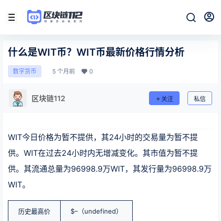
什么是WIT币？WIT币最新价格行情分析
5 个月前
0
数字货币
区块链112
关注
私信
WIT今日价格为暂不提供，其24小时的交易量为暂不提
供。WIT在过去24小时内无增减变化。其市值为暂不提
供。其流通总量为96998.9万WIT，其发行量为96998.9万
WIT。
历史最高价
$–（undefined）