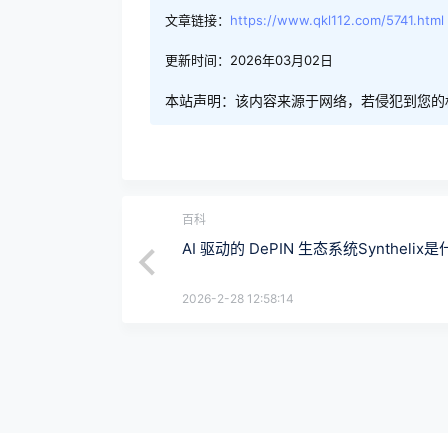
文章链接：
https://www.qkl112.com/5741.html
更新时间：2026年03月02日
本站声明：该内容来源于网络，若侵犯到您的
百科
AI 驱动的 DePIN 生态系统Synthelix
2026-2-28 12:58:14