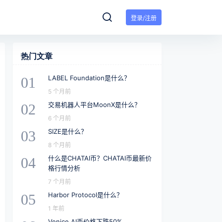
登录/注册
热门文章
LABEL Foundation是什么？
01
5 个月前
交易机器人平台MoonX是什么？
02
6 个月前
SIZE是什么？
03
8 个月前
什么是CHATAI币？CHATAI币最新价
04
格行情分析
7 个月前
Harbor Protocol是什么？
05
1 年前
Venice AI币价格下跌50%