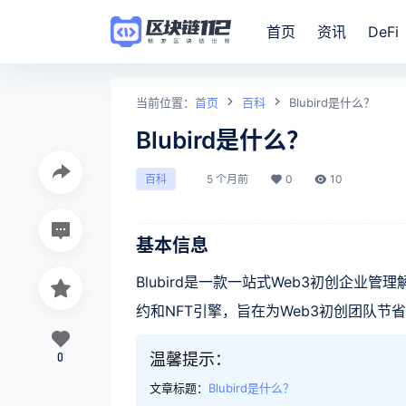
首页
资讯
DeFi
当前位置：
首页
百科
Blubird是什么？
Blubird是什么？
5 个月前
0
10
百科
基本信息
Blubird是一款一站式Web3初创企
约和NFT引擎，旨在为Web3初创团队节
0
温馨提示：
文章标题：
Blubird是什么？