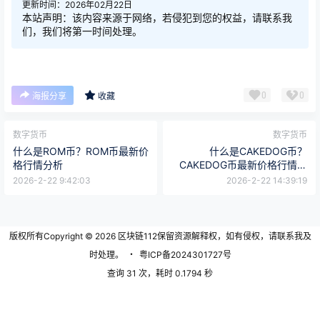
更新时间：2026年02月22日
本站声明：该内容来源于网络，若侵犯到您的权益，请联系我
们，我们将第一时间处理。
0
0
海报分享
收藏
数字货币
数字货币
什么是ROM币？ROM币最新价
什么是CAKEDOG币？
格行情分析
CAKEDOG币最新价格行情分
析
2026-2-22 9:42:03
2026-2-22 14:39:19
版权所有Copyright © 2026
区块链112
保留资源解释权，如有侵权，请联系我及
时处理。
・
粤ICP备2024301727号
查询 31 次，耗时 0.1794 秒