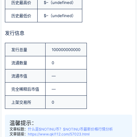
历史最高价
$–（undefined）
历史最低价
$–（undefined）
发行信息
发行总量
100000000000
流通数量
0
流通市值
—
完全稀释后市值
—
上架交易所
0
温馨提示：
文章标题：
什么是$NOTINU币？$NOTINU币最新价格行情分析
文章链接：
https://www.qkl112.com/57023.html