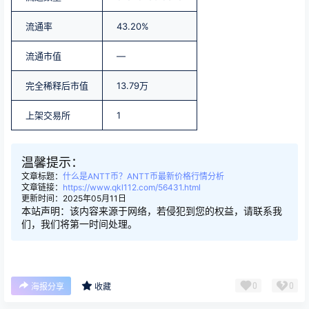
流通率
43.20%
流通市值
—
完全稀释后市值
13.79万
上架交易所
1
温馨提示：
文章标题：
什么是ANTT币？ANTT币最新价格行情分析
文章链接：
https://www.qkl112.com/56431.html
更新时间：2025年05月11日
本站声明：该内容来源于网络，若侵犯到您的权益，请联系我
们，我们将第一时间处理。
0
0
海报分享
收藏