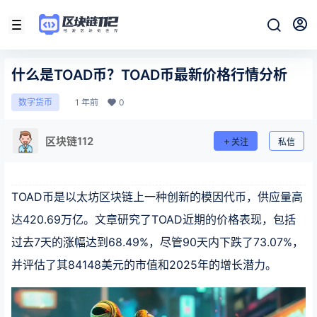
什么是TOAD币？TOAD币最新价格行情分析
1 年前
0
数字货币
区块链112
关注
私信
TOAD币是以太坊区块链上一种创新的模因代币，供应量高
达420.69万亿。文章研究了TOAD近期的价格表现，包括
过去7天的涨幅达到68.49%，尽管90天内下跌了73.07%，
并评估了其84148美元的市值和2025年的增长潜力。