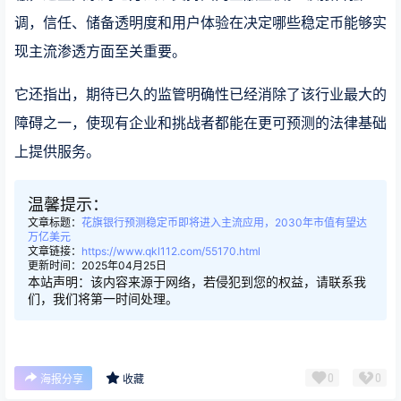
调，信任、储备透明度和用户体验在决定哪些稳定币能够实
现主流渗透方面至关重要。
它还指出，期待已久的监管明确性已经消除了该行业最大的
障碍之一，使现有企业和挑战者都能在更可预测的法律基础
上提供服务。
温馨提示：
文章标题：
花旗银行预测稳定币即将进入主流应用，2030年市值有望达
万亿美元
文章链接：
https://www.qkl112.com/55170.html
更新时间：2025年04月25日
本站声明：该内容来源于网络，若侵犯到您的权益，请联系我
们，我们将第一时间处理。
0
0
海报分享
收藏