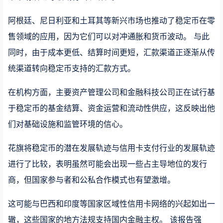
阿根廷、尼日利亚和土耳其等新兴市场也推动了稳定币在零
售领域的应用，因为它们可以对冲通胀和货币波动。 与此
同时，由于成本更低、结算时间更短，汇款渠道正逐渐从传
统渠道转向稳定币支持的汇款方式。
在机构方面，主要资产管理公司和金融科技公司正在试行基
于稳定币的基金结算、资金运营和流动性供应，这反映出他
们对基础设施和监管环境的信心。
花旗将稳定币的潜在发展轨迹与信用卡支付行业的发展轨迹
进行了比较，表明虽然可能会出现一些占主导地位的发行
商，但国家参与者和公私合作模式也有望激增。
这可能与巴西和印度等国家区域性信用卡网络的兴起如出一
辙，这些国家的地方法规支持国内金融主权。 该报告强